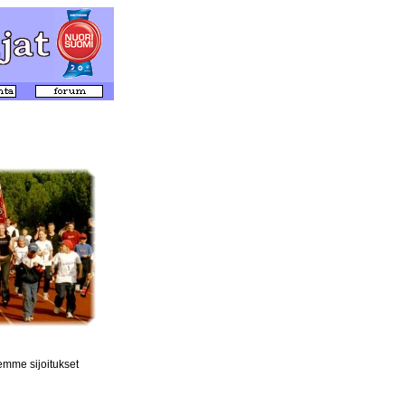
demme sijoitukset